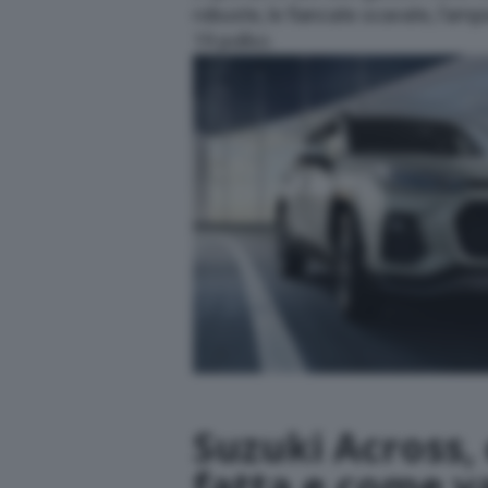
robuste, le fiancate scavate, l’ampia
19 pollici.
Suzuki Across,
fatta e come v