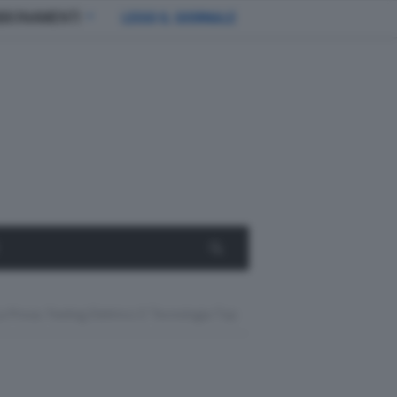
BBONAMENTI
LEGGI IL GIORNALE
a Prova. Feeling Elettrico E Tecnologia Top