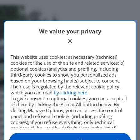
We value your privacy
This website uses cookies: a) necessary (technical)
cookies for the use of the site and related services; b)
optional cookies (analytics and profiling, including
third-party cookies to show you personalized ads
based on your browsing habits) subject to consent.
Their use is regulated by the relevant cookie policy,
which you can read
by clicking here
.
erso la decarbonizzazione
To give consent to optional cookies, you can accept all
’anno, ma si tratta di un
of them by clicking the Accept All button below. By
clicking Manage Options, you can access the control
ro. Nel 2021 ad esempio gli
panel and refuse all cookies (including profiling
ià deciso di acquistare
cookies); if you refuse everything, only technical
per un graduale rinnovo
cookies will be used by default. Here is the list of
tutto i vecchi mezzi a
providers
. Cookie consent will be stored and applied
also to the other websites of Editoriale Nazionale and