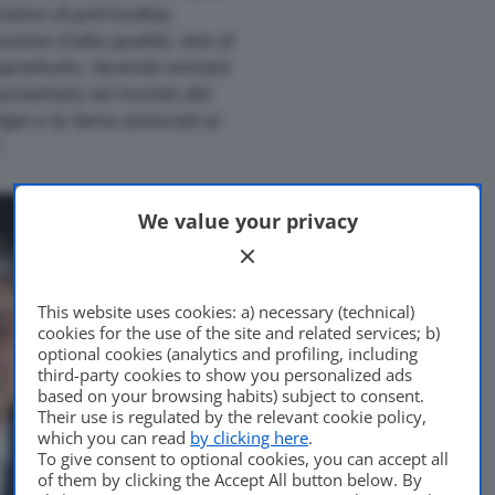
istico di prim’ordine,
one d’alta qualità, rete di
oprattutto, facendo entrare
proiettata nel mondo dei
igio e la fama associati ai
“.
We value your privacy
This website uses cookies: a) necessary (technical)
cookies for the use of the site and related services; b)
optional cookies (analytics and profiling, including
third-party cookies to show you personalized ads
based on your browsing habits) subject to consent.
Their use is regulated by the relevant cookie policy,
which you can read
by clicking here
.
To give consent to optional cookies, you can accept all
of them by clicking the Accept All button below. By