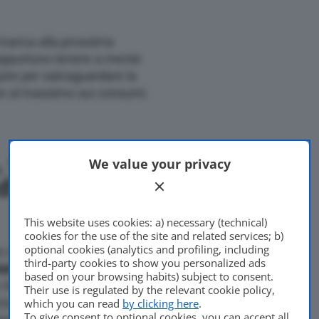
manca alla prossima
 opportuno tenere a mente
uire per salvaguardare la
re al massimo sui consumi.
se si è in
We value your privacy
 distributore
This website uses cookies: a) necessary (technical)
cookies for the use of the site and related services; b)
optional cookies (analytics and profiling, including
 riserva, il primo consiglio è
third-party cookies to show you personalized ads
ellitare
, lo smartphone o di
based on your browsing habits) subject to consent.
 farsi indicare la pompa di
Their use is regulated by the relevant cookie policy,
ertura, calcolare la distanza
which you can read
by clicking here
.
To give consent to optional cookies, you can accept all