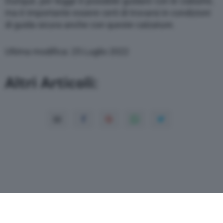
Dunque, per legge è possibile guidare con le ciabatte,
ma è importante essere certi di trovarsi in condizioni
di guida sicura anche con queste calzature.
Ultima modifica: 25 Luglio 2022
Altri Articoli: