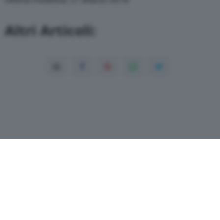
Altri Articoli:
Copyright© 2026 QN Media S.p.A. -
Dati