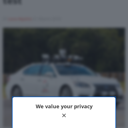
test
Motor Valley Fest
Di
Luca Aquino
21 Marzo 2018
Varie
We value your privacy