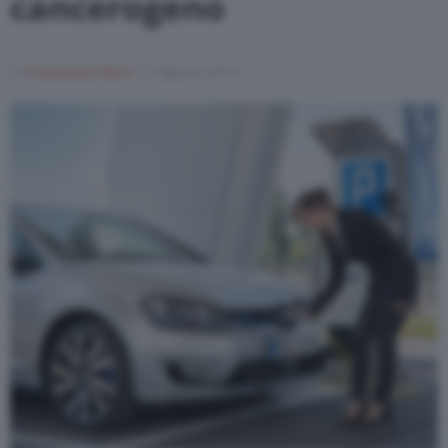
cancerogeno
Varie
Di
Francesco Forni
13 Agosto 2018