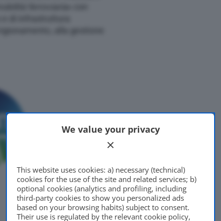
obilità ferroviaria
» con
 e di infrastruttura
vigionamento, alla gestione
We value your privacy
This website uses cookies: a) necessary (technical)
cookies for the use of the site and related services; b)
optional cookies (analytics and profiling, including
third-party cookies to show you personalized ads
based on your browsing habits) subject to consent.
Their use is regulated by the relevant cookie policy,