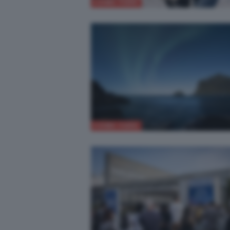
COME FARE
COME FARE