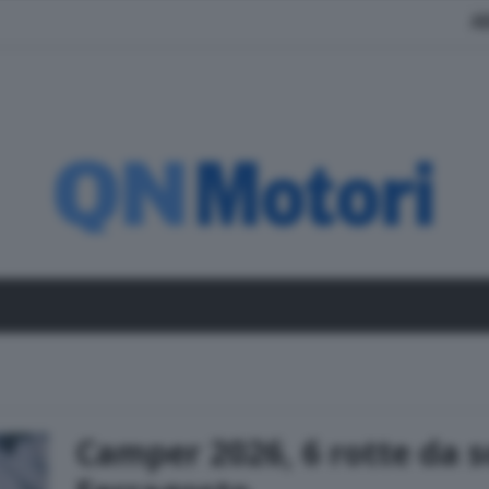
A
Camper 2026, 6 rotte da 