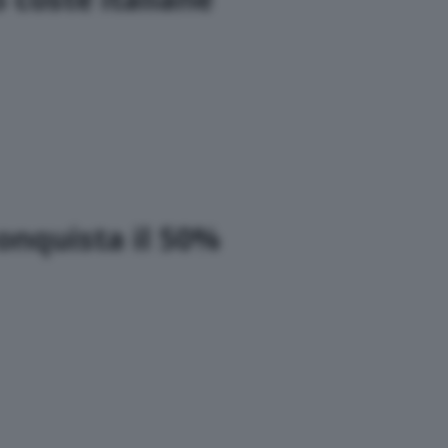
onquista il 50%