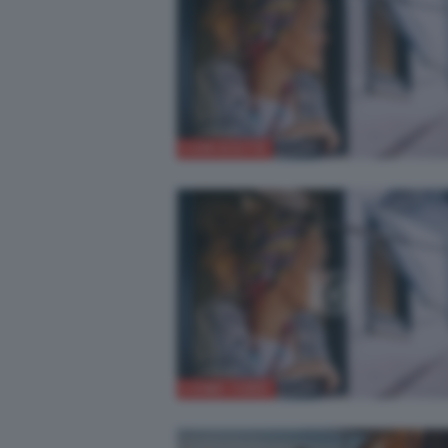
CURIOSITÀ
COME FARE