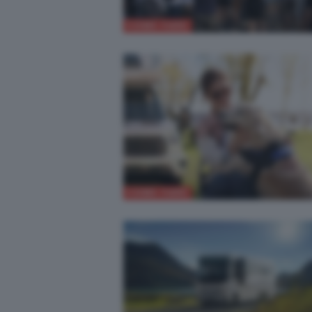
COME FARE
COME FARE