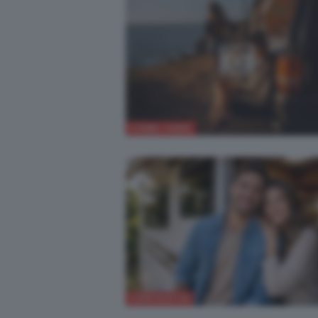
COME FARE
CURIOSITÀ