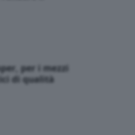
per, per i mezzi
i di qualità