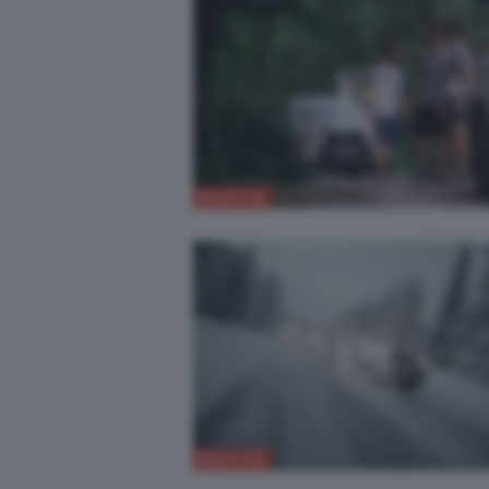
NOVITÀ
NOVITÀ