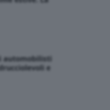
i automobilisti
drucciolevoli e