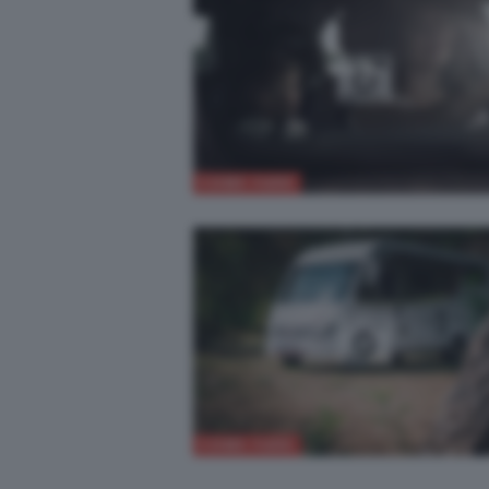
COME FARE
COME FARE