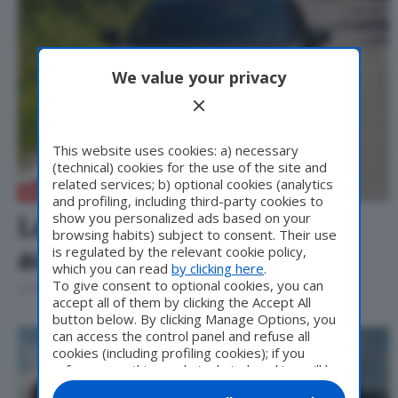
We value your privacy
This website uses cookies: a) necessary
(technical) cookies for the use of the site and
related services; b) optional cookies (analytics
NOVITÀ
and profiling, including third-party cookies to
Lancia Ypsilon Elettrica
show you personalized ads based on your
browsing habits) subject to consent. Their use
aumenta l’autonomia
is regulated by the relevant cookie policy,
which you can read
by clicking here
.
To give consent to optional cookies, you can
Di
Francesco Forni
9 Aprile 2025
accept all of them by clicking the Accept All
button below. By clicking Manage Options, you
can access the control panel and refuse all
cookies (including profiling cookies); if you
refuse everything, only technical cookies will be
used by default. Here is the list of
providers
.