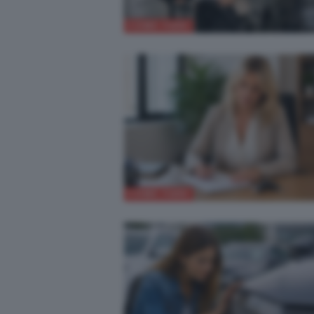
COME FARE
COME FARE