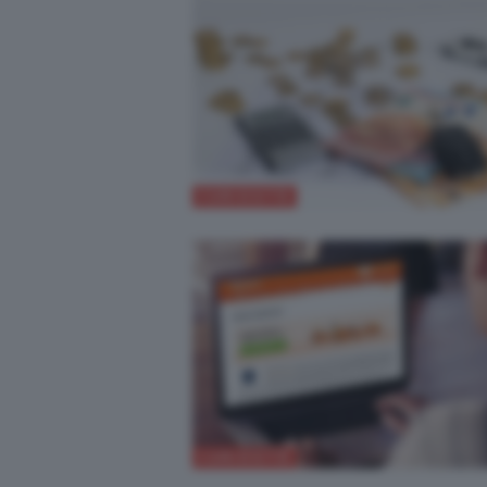
CURIOSITÀ
CURIOSITÀ