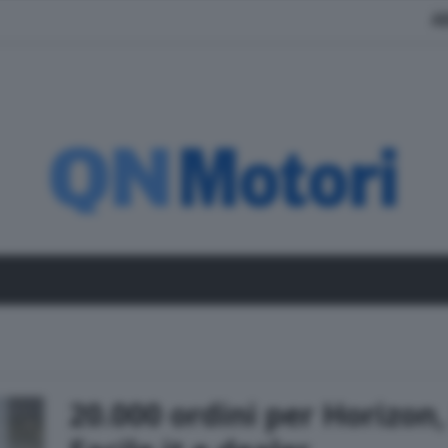
A
20.000 ordini per Horizon,