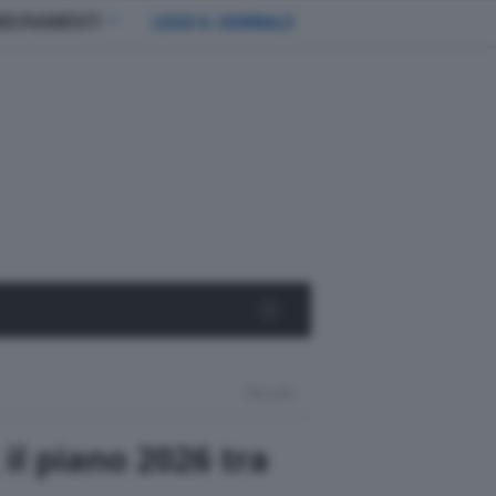
BBONAMENTI
LEGGI IL GIORNALE
Results
 il piano 2026 tra