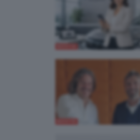
NOVITÀ
NOVITÀ