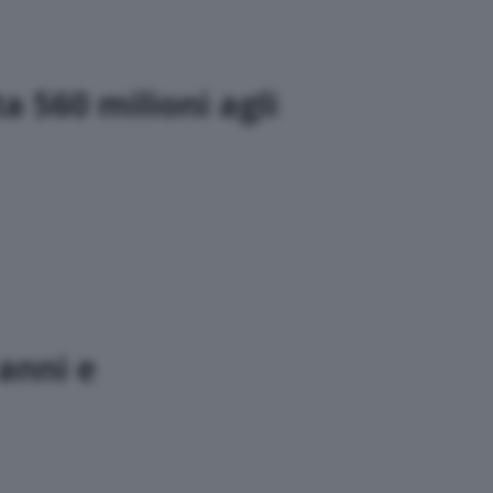
ta 560 milioni agli
anni e